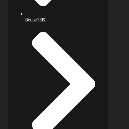
Berita
(3819)