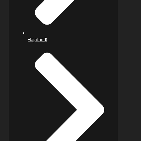
Hajatan
(1)