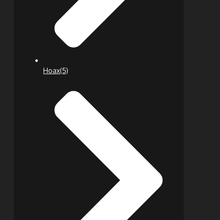
Hoax
(5)