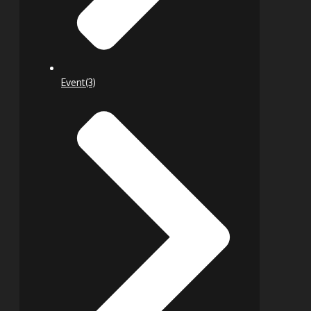
Event
(3)