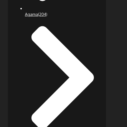
Agama
(204)