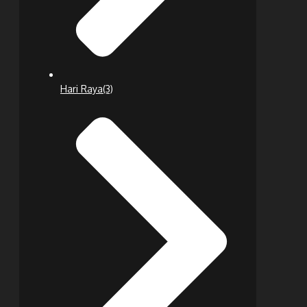
Hari Raya
(3)