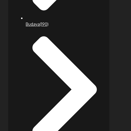
Budaya
(190)