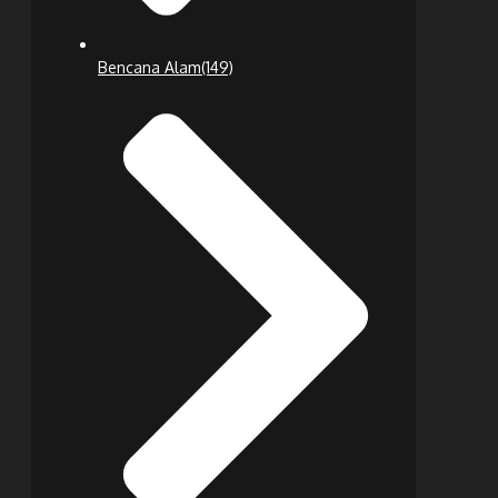
Bencana Alam
(149)