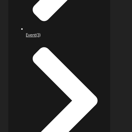
Event
(3)