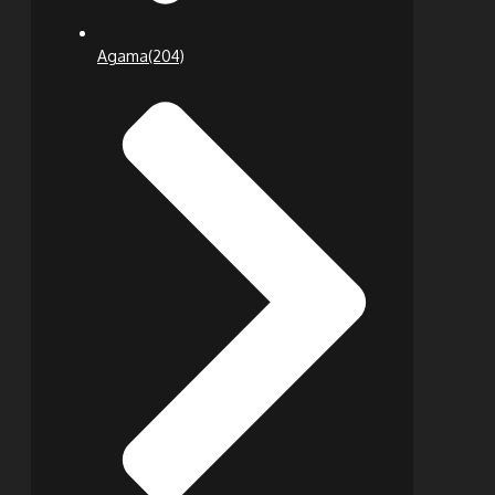
Agama
(204)