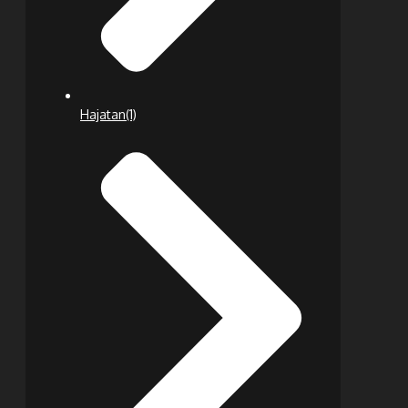
Hajatan
(1)