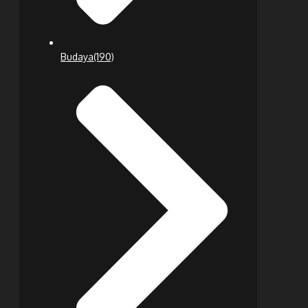
Budaya
(190)