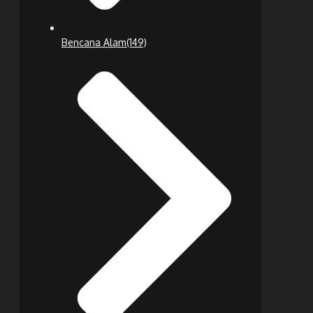
Bencana Alam
(149)