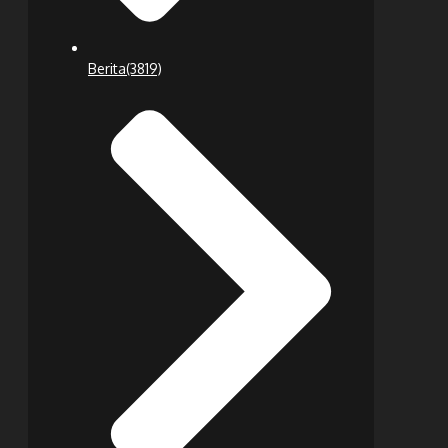
Berita
(3819)