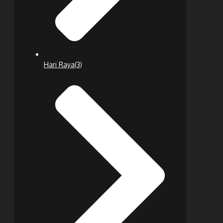
Hari Raya
(3)