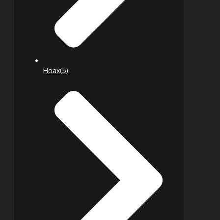
Hoax
(5)