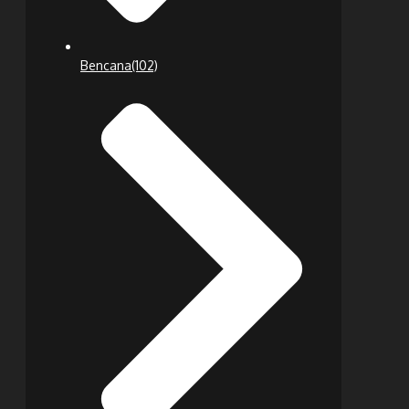
Bencana
(102)