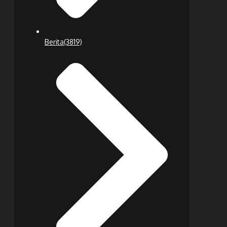
Berita
(3819)