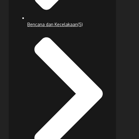
Bencana dan Kecelakaan
(5)