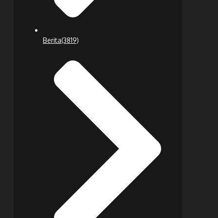
Berita
(3819)