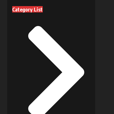
Category List