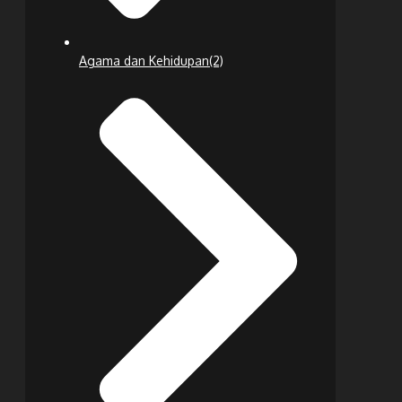
Agama dan Kehidupan
(2)