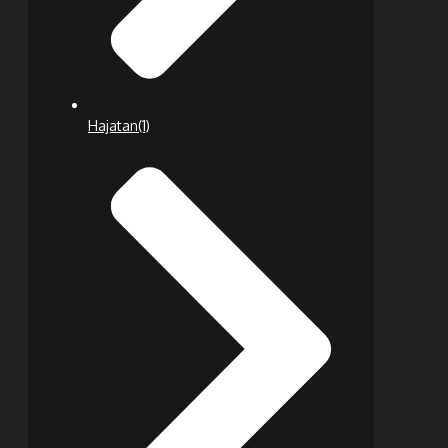
Hajatan
(1)