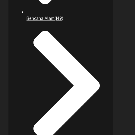
Bencana Alam
(149)