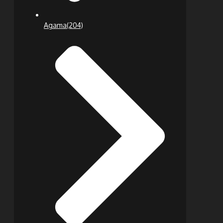
Agama
(204)