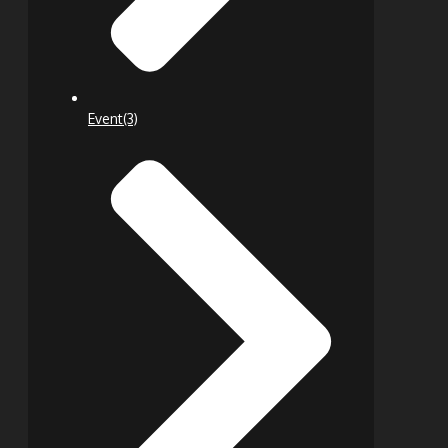
Event
(3)