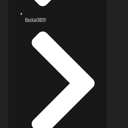
Berita
(3819)