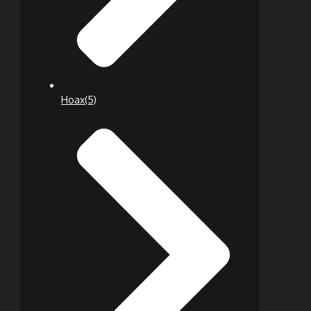
Hoax
(5)