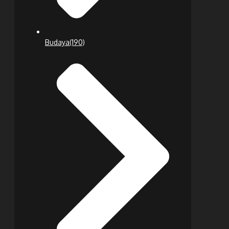
Budaya
(190)