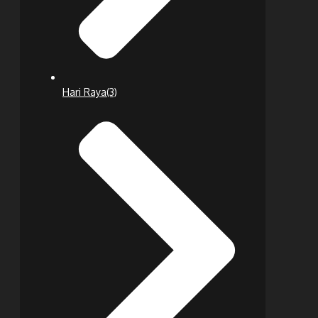
Hari Raya
(3)