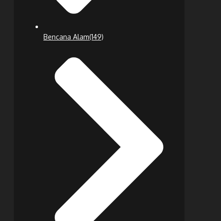
Bencana Alam
(149)