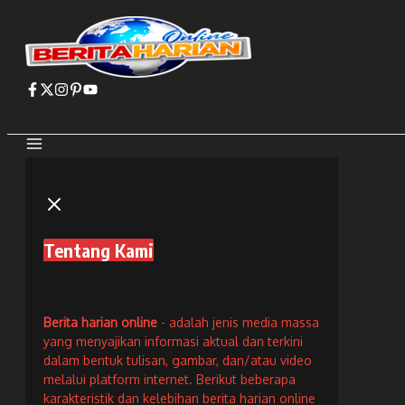
Lewati
ke
konten
Tentang Kami
Berita harian online
- adalah jenis media massa
yang menyajikan informasi aktual dan terkini
dalam bentuk tulisan, gambar, dan/atau video
melalui platform internet. Berikut beberapa
karakteristik dan kelebihan berita harian online