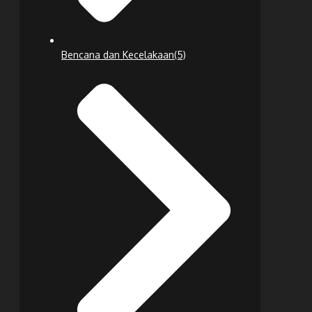
Bencana dan Kecelakaan
(5)