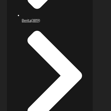
Berita
(3819)