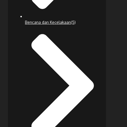
Bencana dan Kecelakaan
(5)