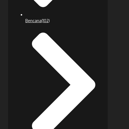
Bencana
(102)