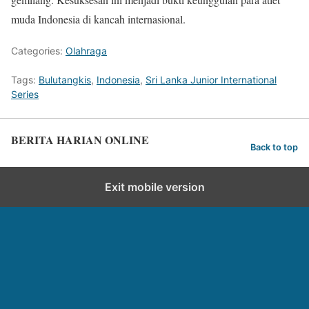
muda Indonesia di kancah internasional.
Categories:
Olahraga
Tags:
Bulutangkis
,
Indonesia
,
Sri Lanka Junior International
Series
BERITA HARIAN ONLINE
Back to top
Exit mobile version