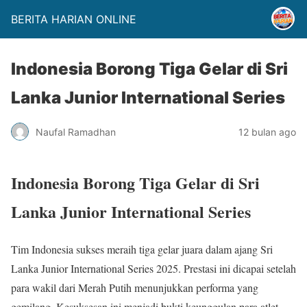
BERITA HARIAN ONLINE
Indonesia Borong Tiga Gelar di Sri
Lanka Junior International Series
Naufal Ramadhan
12 bulan ago
Indonesia Borong Tiga Gelar di Sri
Lanka Junior International Series
Tim Indonesia sukses meraih tiga gelar juara dalam ajang Sri
Lanka Junior International Series 2025. Prestasi ini dicapai setelah
para wakil dari Merah Putih menunjukkan performa yang
gemilang. Kesuksesan ini menjadi bukti keunggulan para atlet