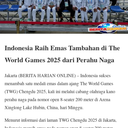
Indonesia Raih Emas Tambahan di The
World Games 2025 dari Perahu Naga
Jakarta (BERITA HARIAN ONLINE) – Indonesia sukses
menambah satu medali emas dalam ajang The World Games
(TWG) Chengdu 2025, kali ini melalui cabang olahraga kano
perahu naga pada nomor open 8-seater 200 meter di Arena
Xinglong Lake Hubin, China, hari Minggu.
Menurut informasi dari laman TWG Chengdu 2025 di Jakarta,
Indonesia meraih emas pada nomor open 8-seater 200 meter