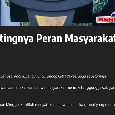
ntingnya Peran Masyaraka
angsa. Konflik yang muncul sering kali tidak terduga sebelumnya.
arawansa menekankan bahwa masyarakat memiliki tanggung jawab ya
ri Minggu, Khofifah menyatakan bahwa dinamika global yang muncul s