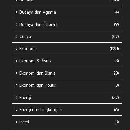
Budaya dan Agama
(4)
Budaya dan Hiburan
(9)
Cuaca
(97)
Ekonomi
(1391)
Ekonomi & Bisnis
(8)
Ekonomi dan Bisnis
(23)
Ekonomi dan Politik
(3)
Energi
(27)
Energi dan Lingkungan
(6)
Event
(3)