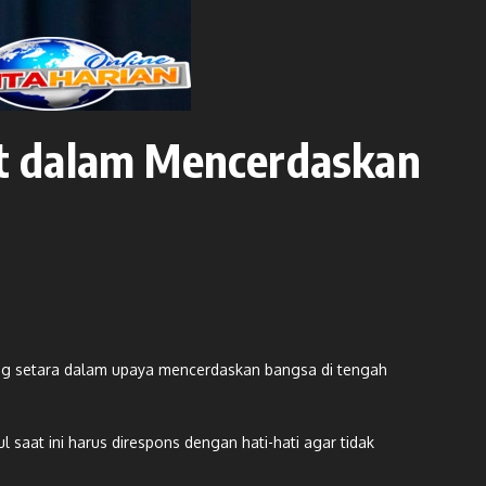
t dalam Mencerdaskan
ng setara dalam upaya mencerdaskan bangsa di tengah
aat ini harus direspons dengan hati-hati agar tidak