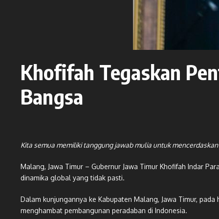
Khofifah Tegaskan Pe
Bangsa
Kita semua memiliki tanggung jawab mulia untuk mencerdaskan b
Malang, Jawa Timur – Gubernur Jawa Timur Khofifah Indar P
dinamika global yang tidak pasti.
Dalam kunjungannya ke Kabupaten Malang, Jawa Timur, pada ha
menghambat pembangunan peradaban di Indonesia.