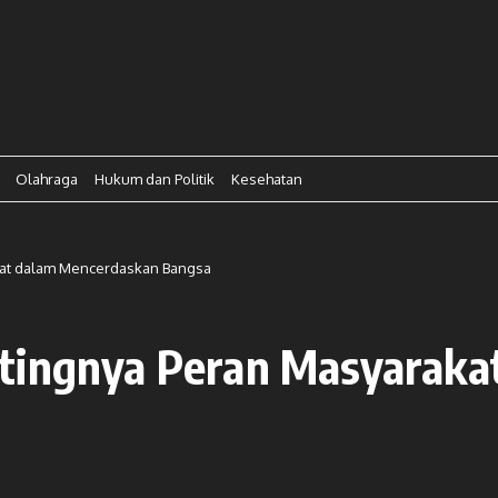
Olahraga
Hukum dan Politik
Kesehatan
kat dalam Mencerdaskan Bangsa
ntingnya Peran Masyaraka