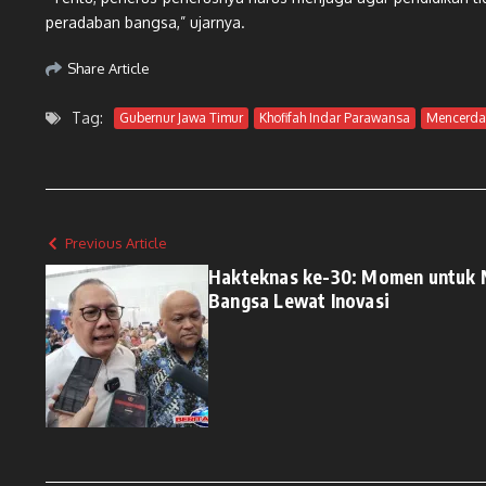
peradaban bangsa,” ujarnya.
Share Article
Tag:
Gubernur Jawa Timur
Khofifah Indar Parawansa
Mencerda
Previous Article
Hakteknas ke-30: Momen untuk 
Bangsa Lewat Inovasi