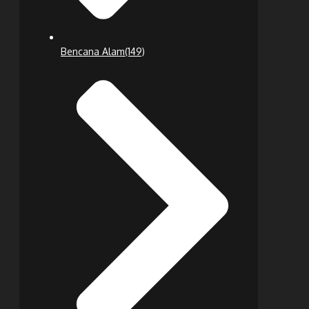
Bencana Alam
(149)