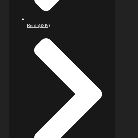
Berita
(3819)