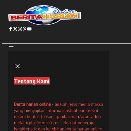
Lewati
ke
konten
Tentang Kami
Berita harian online
- adalah jenis media massa
yang menyajikan informasi aktual dan terkini
dalam bentuk tulisan, gambar, dan/atau video
melalui platform internet. Berikut beberapa
karakteristik dan kelebihan berita harian online