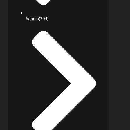
Agama
(204)