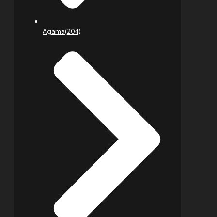
Agama
(204)