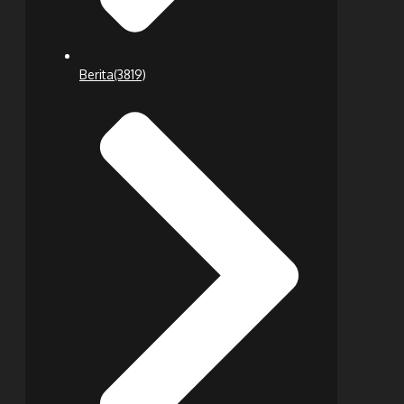
Berita
(3819)