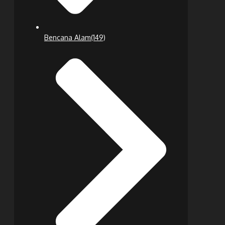
Bencana Alam
(149)