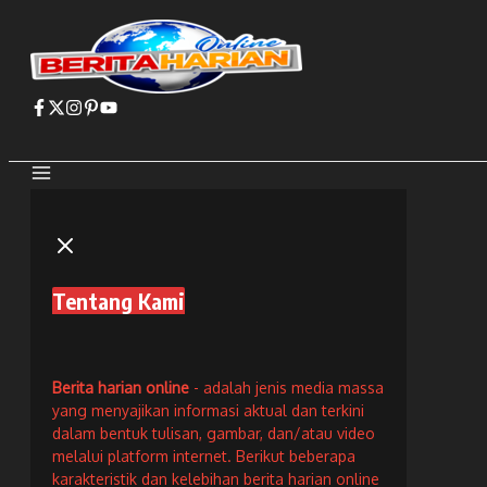
Lewati
ke
konten
Tentang Kami
Berita harian online
- adalah jenis media massa
yang menyajikan informasi aktual dan terkini
dalam bentuk tulisan, gambar, dan/atau video
melalui platform internet. Berikut beberapa
karakteristik dan kelebihan berita harian online