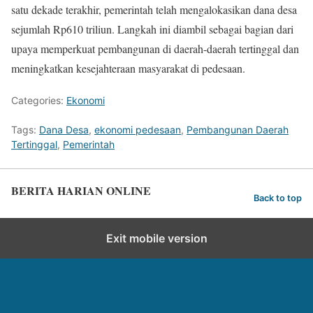
satu dekade terakhir, pemerintah telah mengalokasikan dana desa
sejumlah Rp610 triliun. Langkah ini diambil sebagai bagian dari
upaya memperkuat pembangunan di daerah-daerah tertinggal dan
meningkatkan kesejahteraan masyarakat di pedesaan.
Categories:
Ekonomi
Tags:
Dana Desa
,
ekonomi pedesaan
,
Pembangunan Daerah
Tertinggal
,
Pemerintah
BERITA HARIAN ONLINE
Back to top
Exit mobile version