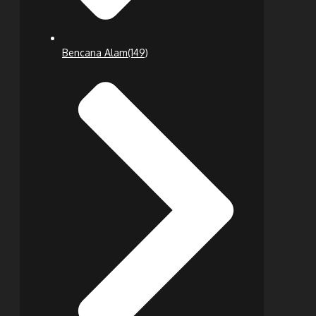
Bencana Alam
(149)