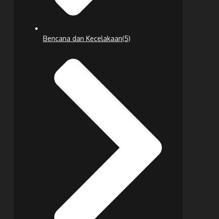
Bencana dan Kecelakaan
(5)