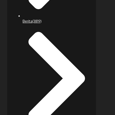
Berita
(3819)