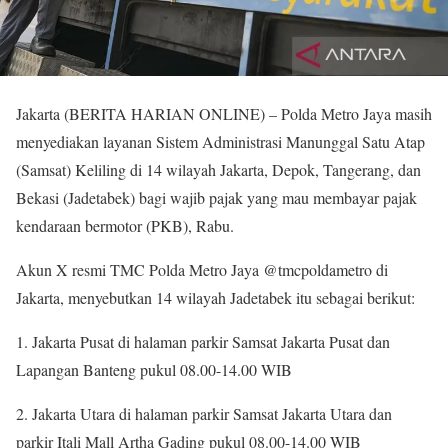
Jakarta (BERITA HARIAN ONLINE) – Polda Metro Jaya masih
menyediakan layanan Sistem Administrasi Manunggal Satu Atap
(Samsat) Keliling di 14 wilayah Jakarta, Depok, Tangerang, dan
Bekasi (Jadetabek) bagi wajib pajak yang mau membayar pajak
kendaraan bermotor (PKB), Rabu.
Akun X resmi TMC Polda Metro Jaya @tmcpoldametro di
Jakarta, menyebutkan 14 wilayah Jadetabek itu sebagai berikut:
1. Jakarta Pusat di halaman parkir Samsat Jakarta Pusat dan
Lapangan Banteng pukul 08.00-14.00 WIB
2. Jakarta Utara di halaman parkir Samsat Jakarta Utara dan
parkir Itali Mall Artha Gading pukul 08.00-14.00 WIB