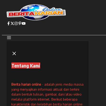
Lewati
ke
konten
Tentang Kami
Berita harian online
- adalah jenis media massa
yang menyajikan informasi aktual dan terkini
dalam bentuk tulisan, gambar, dan/atau video
melalui platform internet. Berikut beberapa
karakteristik dan kelebihan berita harian online