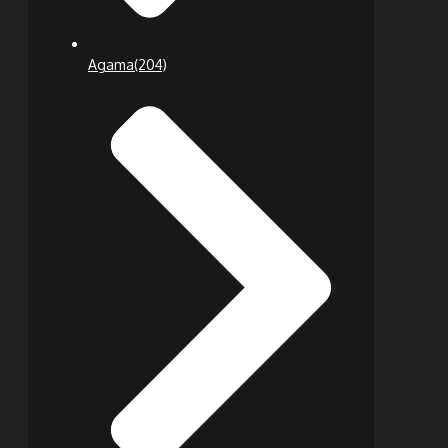
Agama
(204)