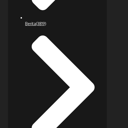
Berita
(3819)