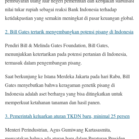
pembayaran utang luar negeri pemerintah dan kebijakan stabilisasi
nilai tukar rupiah sebagai reaksi Bank Indonesia terhadap
ketidakpastian yang semakin meningkat di pasar keuangan global.
2. Bill Gates tertarik mengembangkan potensi pisang di Indonesia
Pendiri Bill & Melinda Gates Foundation, Bill Gates,
menunjukkan ketertarikan pada potensi pertanian di Indonesia,
termasuk dalam pengembangan pisang.
Saat berkunjung ke Istana Merdeka Jakarta pada hari Rabu, Bill
Gates menyebutkan bahwa keragaman genetik pisang di
Indonesia adalah aset berharga yang bisa ditingkatkan untuk
memperkuat ketahanan tanaman dan hasil panen.
3. Pemerintah keluarkan aturan TKDN baru, minimal 25 persen
Menteri Perindustrian, Agus Gumiwang Kartasasmita,
menyatakan bahwa ada aturan baru dalam Peraturan Presiden