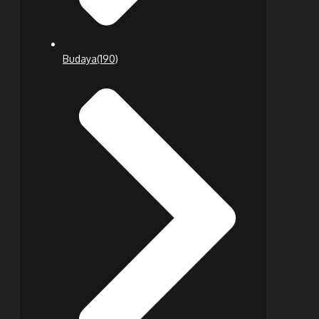
Budaya
(190)