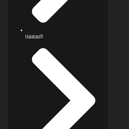
Hajatan
(1)