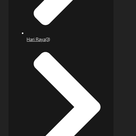
Hari Raya
(3)