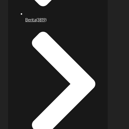
Berita
(3819)