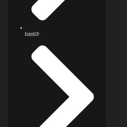
Event
(3)