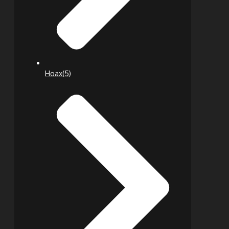
Hoax
(5)