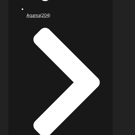
Agama
(204)