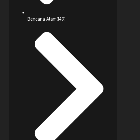
Bencana Alam
(149)