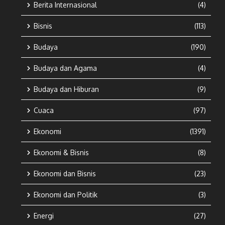
Berita Internasional
(4)
Bisnis
(113)
Budaya
(190)
Budaya dan Agama
(4)
Budaya dan Hiburan
(9)
Cuaca
(97)
Ekonomi
(1391)
Ekonomi & Bisnis
(8)
Ekonomi dan Bisnis
(23)
Ekonomi dan Politik
(3)
Energi
(27)