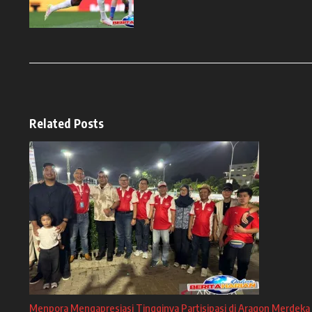
Related Posts
Menpora Mengapresiasi Tingginya Partisipasi di Aragon Merdeka