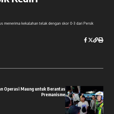
s menerima kekalahan telak dengan skor 0-3 dari Persik
an Operasi Maung untuk Berantas
Premanisme