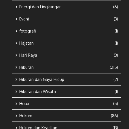
Energi dan Lingkungan
(6)
Event
(3)
fotografi
(1)
Hajatan
(1)
Hari Raya
(3)
Hiburan
(215)
Hiburan dan Gaya Hidup
(2)
Hiburan dan Wisata
(1)
Hoax
(5)
Hukum
(86)
Hukum dan Keadilan
(13)