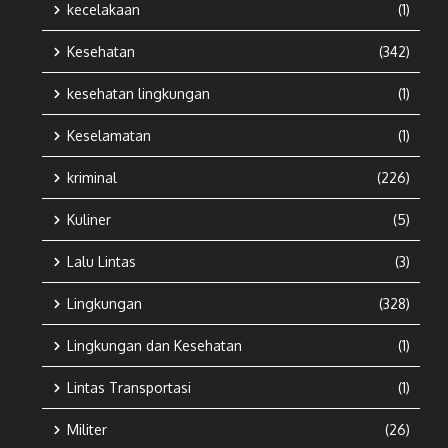
kecelakaan
(1)
Kesehatan
(342)
kesehatan lingkungan
(1)
Keselamatan
(1)
kriminal
(226)
Kuliner
(5)
Lalu Lintas
(3)
Lingkungan
(328)
Lingkungan dan Kesehatan
(1)
Lintas Transportasi
(1)
Militer
(26)