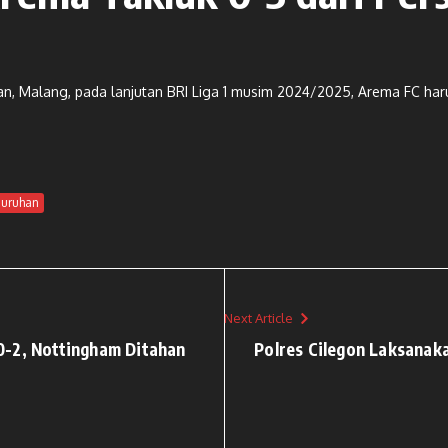
, Malang, pada lanjutan BRI Liga 1 musim 2024/2025, Arema FC haru
juruhan
Next Article
0-2, Nottingham Ditahan
Polres Cilegon Laksanak