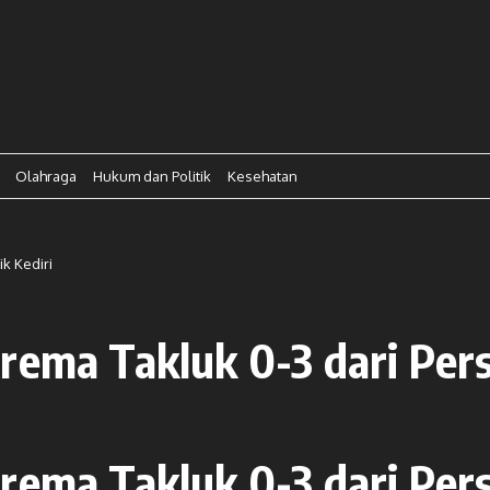
Olahraga
Hukum dan Politik
Kesehatan
k Kediri
rema Takluk 0-3 dari Pers
rema Takluk 0-3 dari Pers