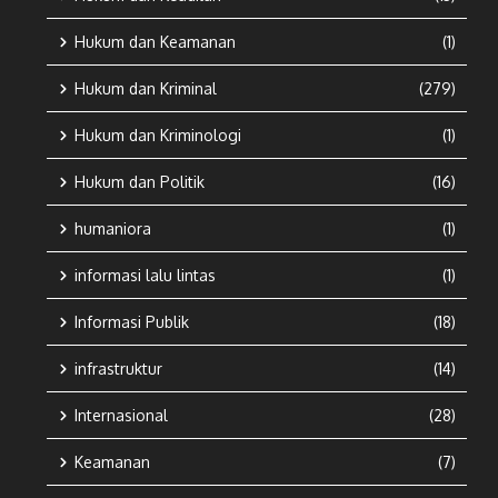
Hukum dan Keamanan
(1)
Hukum dan Kriminal
(279)
Hukum dan Kriminologi
(1)
Hukum dan Politik
(16)
humaniora
(1)
informasi lalu lintas
(1)
Informasi Publik
(18)
infrastruktur
(14)
Internasional
(28)
Keamanan
(7)