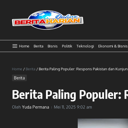
Lewati ke konten
Home
Berita
Bisnis
Politik
Teknologi
Ekonomi & Bisnis
Home
/
Berita
/
Berita Paling Populer: Respons Pakistan dan Kunj
Berita
Berita Paling Populer
Oleh
Yuda Permana
Mei 11, 2025
9:02 am