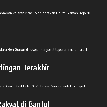
mbakkan ke arah Israel oleh gerakan Houthi Yaman, seperti
a Ben Gurion di Israel, menyusul laporan militer Israel
ndingan Terakhir
iala Asia Futsal Putri 2025 besok Minggu untuk melaju ke
akyat di Bantul