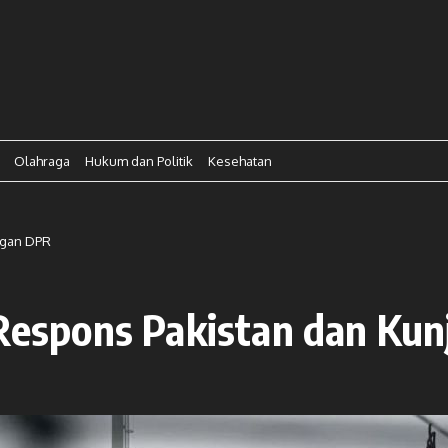
Olahraga
Hukum dan Politik
Kesehatan
ungan DPR
: Respons Pakistan dan Ku