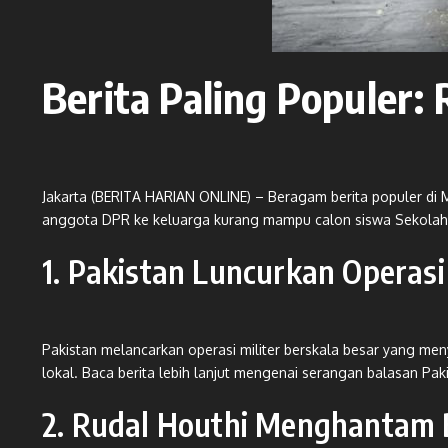
Berita Paling Populer
Jakarta (BERITA HARIAN ONLINE) – Beragam berita populer di M
anggota DPR ke keluarga kurang mampu calon siswa Sekolah R
1. Pakistan Luncurkan Operas
Pakistan melancarkan operasi militer berskala besar yang me
lokal. Baca berita lebih lanjut mengenai serangan balasan Paki
2. Rudal Houthi Menghantam 