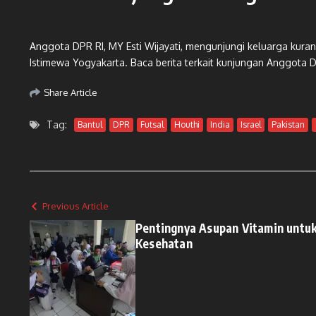
Anggota DPR RI, MY Esti Wijayati, mengunjungi keluarga kura
Istimewa Yogyakarta. Baca berita terkait kunjungan Anggota 
Share Article
Tag:
Bantul
DPR
Futsal
Houthi
India
Israel
Pakistan
Previous Article
Pentingnya Asupan Vitamin untuk
Kesehatan