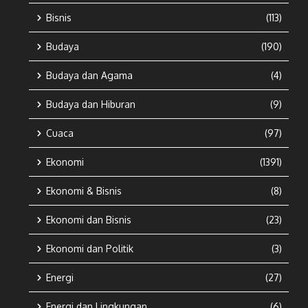
Bisnis
(113)
Budaya
(190)
Budaya dan Agama
(4)
Budaya dan Hiburan
(9)
Cuaca
(97)
Ekonomi
(1391)
Ekonomi & Bisnis
(8)
Ekonomi dan Bisnis
(23)
Ekonomi dan Politik
(3)
Energi
(27)
Energi dan Lingkungan
(6)