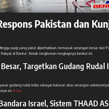
: Respons Pakistan dan Ku
inggu pagi yang patut diperhatikan, termasuk serangan besar dari Pak
akyat di Bantul. Simak rangkuman lengkapnya berikut ini:
i Besar, Targetkan Gudang Rudal 
nyasar gudang rudal India sebagai balasan atas serangan sebelumny
stan ini
di sini.
Bandara Israel, Sistem THAAD AS