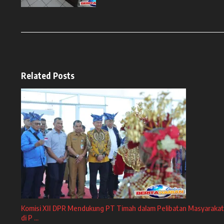
Related Posts
Komisi XII DPR Mendukung PT Timah dalam Pelibatan Masyarakat
di P ...