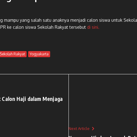
ng mampu yang salah satu anaknya menjadi calon siswa untuk Sekolah
DPR ke calon siswa Sekolah Rakyat tersebut
di sini.
Sekolah Rakyat
Yogyakarta
 Calon Haji dalam Menjaga
Next Article