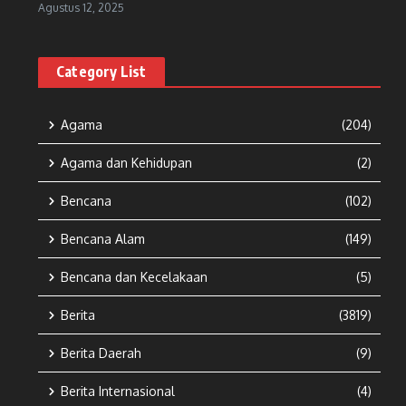
Agustus 12, 2025
Category List
Agama
(204)
Agama dan Kehidupan
(2)
Bencana
(102)
Bencana Alam
(149)
Bencana dan Kecelakaan
(5)
Berita
(3819)
Berita Daerah
(9)
Berita Internasional
(4)