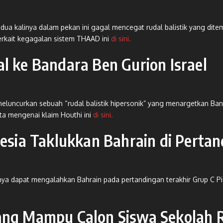
dua kalinya dalam pekan ini gagal mencegat rudal balistik yang dite
 terkait kegagalan sistem THAAD ini
di sini.
l ke Bandara Ben Gurion Israel
ncurkan sebuah “rudal balistik hipersonik” yang menargetkan Bandar
ta mengenai klaim Houthi ini
di sini.
nesia Taklukkan Bahrain di Perta
 timnya dapat mengalahkan Bahrain pada pertandingan terakhir Grup C P
ang Mampu Calon Siswa Sekolah R