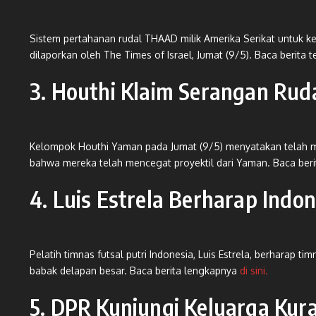
Sistem pertahanan rudal THAAD milik Amerika Serikat untuk ke
dilaporkan oleh The Times of Israel, Jumat (9/5). Baca berita
3. Houthi Klaim Serangan Ruda
Kelompok Houthi Yaman pada Jumat (9/5) menyatakan telah melu
bahwa mereka telah mencegat proyektil dari Yaman. Baca beri
4. Luis Estrela Berharap Indo
Pelatih timnas futsal putri Indonesia, Luis Estrela, berharap
babak delapan besar. Baca berita lengkapnya
di sini.
5. DPR Kunjungi Keluarga Kur