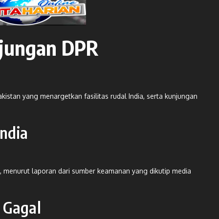
njungan DPR
istan yang menargetkan fasilitas rudal India, serta kunjungan
India
a, menurut laporan dari sumber keamanan yang dikutip media
 Gagal