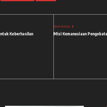
Next Article
ntuk Keberhasilan
Misi Kemanusiaan Pengobata