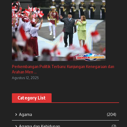
Perkembangan Politik Terbaru: Kunjungan Kenegaraan dan
Arahan Men ...
Agustus 12, 2025
Category List
Agama
(204)
Agama dan Kehidupan
(2)