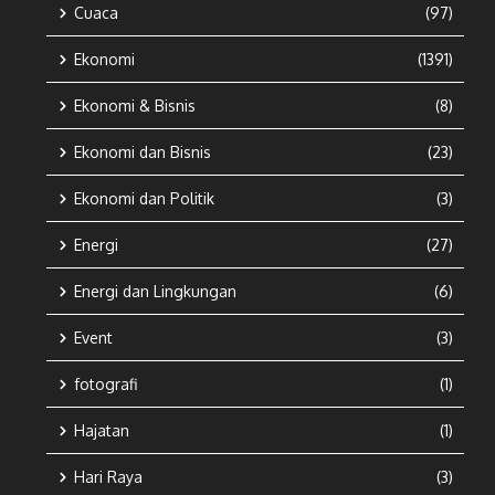
Cuaca
(97)
Ekonomi
(1391)
Ekonomi & Bisnis
(8)
Ekonomi dan Bisnis
(23)
Ekonomi dan Politik
(3)
Energi
(27)
Energi dan Lingkungan
(6)
Event
(3)
fotografi
(1)
Hajatan
(1)
Hari Raya
(3)