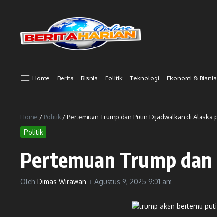
Lewati ke konten
Home
Berita
Bisnis
Politik
Teknologi
Ekonomi & Bisnis
Home
/
Politik
/
Pertemuan Trump dan Putin Dijadwalkan di Alaska 
Politik
Pertemuan Trump dan P
Oleh
Dimas Wirawan
Agustus 9, 2025
9:01 am