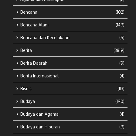
Bencana
(102)
Bencana Alam
(149)
Bencana dan Kecelakaan
(5)
Berita
(3819)
Berita Daerah
(9)
Berita Internasional
(4)
Bisnis
(113)
Budaya
(190)
Budaya dan Agama
(4)
Budaya dan Hiburan
(9)