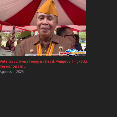
Veteran Sulawesi Tenggara Desak Pemprov Tingkatkan
Kesejahteraan ...
Agustus 11, 2025