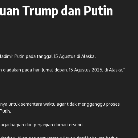
uan Trump dan Putin
dimir Putin pada tanggal 15 Agustus di Alaska.
n diadakan pada hari Jumat depan, 15 Agustus 2025, di Alaska,”
tnya untuk sementara waktu agar tidak mengganggu proses
Putih.
ai bagian dari perjanjian damai tersebut.