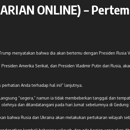
ARIAN ONLINE) – Pertem
d Trump menyatakan bahwa dia akan bertemu dengan Presiden Rusia Vla
Presiden Amerika Serikat, dan Presiden Vladimir Putin dari Rusia, aka
 perhatian Anda terhadap hal ini!” lanjutnya.
angsung “segera,” namun ia tidak membeberkan tanggal dan tempa
i olehnya dan ditandatangani pada hari Jumat sebelumnya di Gedung 
an bahwa Rusia dan Ukraina akan melakukan pertukaran wilayah sebag