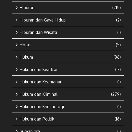
Hiburan
(215)
Hiburan dan Gaya Hidup
(2)
Hiburan dan Wisata
(1)
Hoax
(5)
Hukum
(86)
Hukum dan Keadilan
(13)
Hukum dan Keamanan
(1)
Hukum dan Kriminal
(279)
Hukum dan Kriminologi
(1)
Hukum dan Politik
(16)
humaniora
(1)