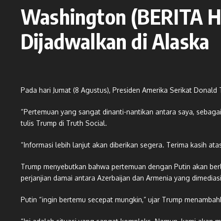
Washington (BERITA H
Dijadwalkan di Alaska
Pada hari Jumat (8 Agustus), Presiden Amerika Serikat Donal
“Pertemuan yang sangat dinanti-nantikan antara saya, sebagai 
tulis Trump di Truth Social.
“Informasi lebih lanjut akan diberikan segera. Terima kasih atas
Trump menyebutkan bahwa pertemuan dengan Putin akan berl
perjanjian damai antara Azerbaijan dan Armenia yang dimedias
Putin “ingin bertemu secepat mungkin,” ujar Trump menambahk