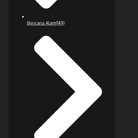
Bencana Alam
(149)