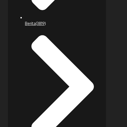
Berita
(3819)