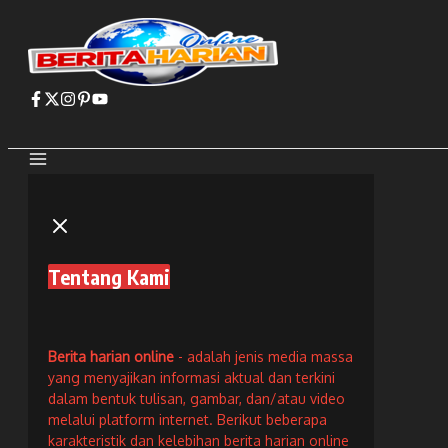
Lewati
ke
konten
Tentang Kami
Berita harian online
- adalah jenis media massa
yang menyajikan informasi aktual dan terkini
dalam bentuk tulisan, gambar, dan/atau video
melalui platform internet. Berikut beberapa
karakteristik dan kelebihan berita harian online