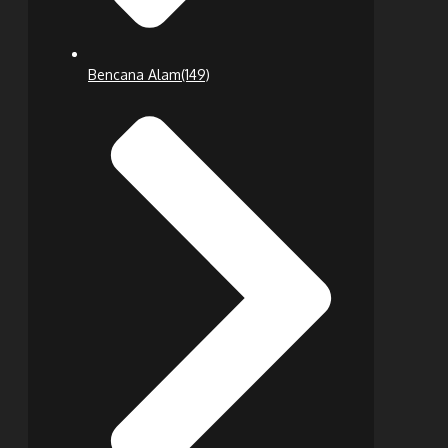
Bencana Alam
(149)