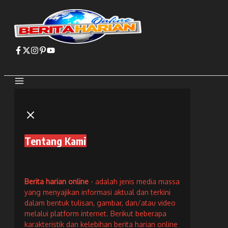
Lewati
ke
konten
Tentang Kami
Berita harian online
- adalah jenis media massa
yang menyajikan informasi aktual dan terkini
dalam bentuk tulisan, gambar, dan/atau video
melalui platform internet. Berikut beberapa
karakteristik dan kelebihan berita harian online