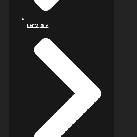
Berita
(3819)