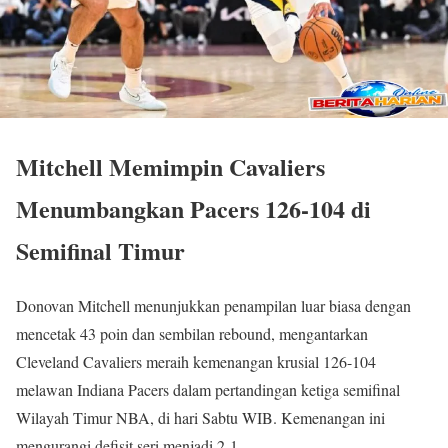
Mitchell Memimpin Cavaliers
Menumbangkan Pacers 126-104 di
Semifinal Timur
Donovan Mitchell menunjukkan penampilan luar biasa dengan
mencetak 43 poin dan sembilan rebound, mengantarkan
Cleveland Cavaliers meraih kemenangan krusial 126-104
melawan Indiana Pacers dalam pertandingan ketiga semifinal
Wilayah Timur NBA, di hari Sabtu WIB. Kemenangan ini
mengurangi defisit seri menjadi 2-1.