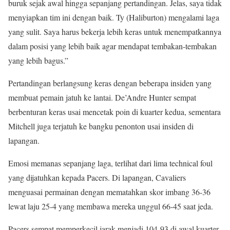
buruk sejak awal hingga sepanjang pertandingan. Jelas, saya tidak
menyiapkan tim ini dengan baik. Ty (Haliburton) mengalami laga
yang sulit. Saya harus bekerja lebih keras untuk menempatkannya
dalam posisi yang lebih baik agar mendapat tembakan-tembakan
yang lebih bagus.”
Pertandingan berlangsung keras dengan beberapa insiden yang
membuat pemain jatuh ke lantai. De’Andre Hunter sempat
berbenturan keras usai mencetak poin di kuarter kedua, sementara
Mitchell juga terjatuh ke bangku penonton usai insiden di
lapangan.
Emosi memanas sepanjang laga, terlihat dari lima technical foul
yang dijatuhkan kepada Pacers. Di lapangan, Cavaliers
menguasai permainan dengan mematahkan skor imbang 36-36
lewat laju 25-4 yang membawa mereka unggul 66-45 saat jeda.
Pacers sempat memperkecil jarak menjadi 104-93 di awal kuarter