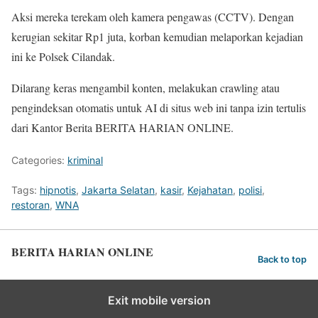
Aksi mereka terekam oleh kamera pengawas (CCTV). Dengan
kerugian sekitar Rp1 juta, korban kemudian melaporkan kejadian
ini ke Polsek Cilandak.
Dilarang keras mengambil konten, melakukan crawling atau
pengindeksan otomatis untuk AI di situs web ini tanpa izin tertulis
dari Kantor Berita BERITA HARIAN ONLINE.
Categories:
kriminal
Tags:
hipnotis
,
Jakarta Selatan
,
kasir
,
Kejahatan
,
polisi
,
restoran
,
WNA
BERITA HARIAN ONLINE
Back to top
Exit mobile version