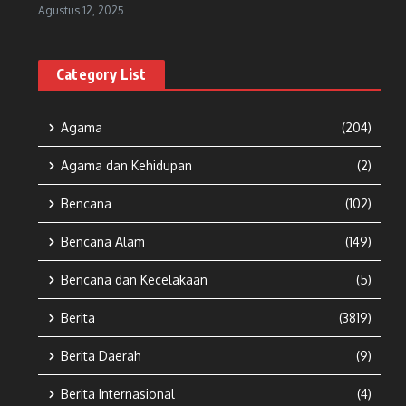
Agustus 12, 2025
Category List
Agama
(204)
Agama dan Kehidupan
(2)
Bencana
(102)
Bencana Alam
(149)
Bencana dan Kecelakaan
(5)
Berita
(3819)
Berita Daerah
(9)
Berita Internasional
(4)