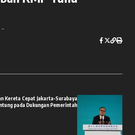
a …
n Kereta Cepat Jakarta-Surabaya
ntung pada Dukungan Pemerintah