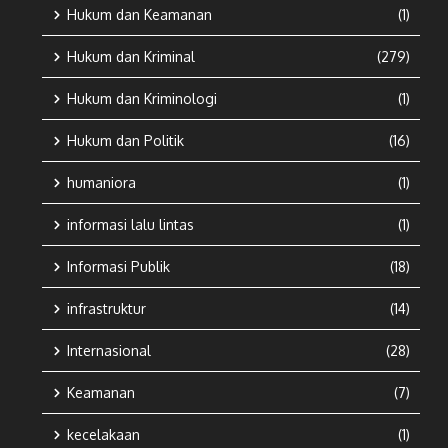
Hukum dan Keamanan
(1)
Hukum dan Kriminal
(279)
Hukum dan Kriminologi
(1)
Hukum dan Politik
(16)
humaniora
(1)
informasi lalu lintas
(1)
Informasi Publik
(18)
infrastruktur
(14)
Internasional
(28)
Keamanan
(7)
kecelakaan
(1)