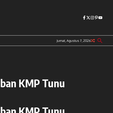
Jumat, Agustus 7, 2026
orban KMP Tunu
orban KMP Tunu