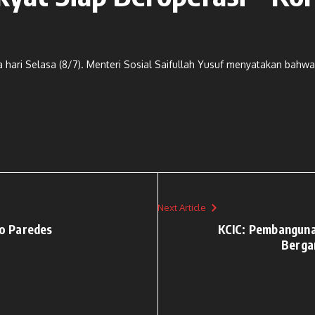
 hari Selasa (8/7). Menteri Sosial Saifullah Yusuf menyatakan bahw
Next Article
ro Paredes
KCIC: Pembanguna
Berga