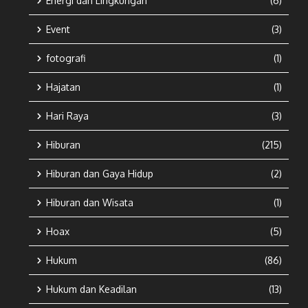
Energi dan Lingkungan
(6)
Event
(3)
fotografi
(1)
Hajatan
(1)
Hari Raya
(3)
Hiburan
(215)
Hiburan dan Gaya Hidup
(2)
Hiburan dan Wisata
(1)
Hoax
(5)
Hukum
(86)
Hukum dan Keadilan
(13)