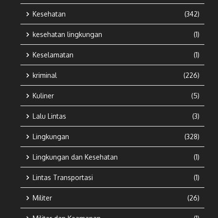
Kesehatan
(342)
kesehatan lingkungan
(1)
Keselamatan
(1)
kriminal
(226)
Kuliner
(5)
Lalu Lintas
(3)
Lingkungan
(328)
Lingkungan dan Kesehatan
(1)
Lintas Transportasi
(1)
Militer
(26)