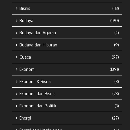
Bisnis
(113)
Budaya
(190)
Budaya dan Agama
(4)
Budaya dan Hiburan
(9)
Cuaca
(97)
Ekonomi
(1391)
Ekonomi & Bisnis
(8)
Ekonomi dan Bisnis
(23)
Ekonomi dan Politik
(3)
Energi
(27)