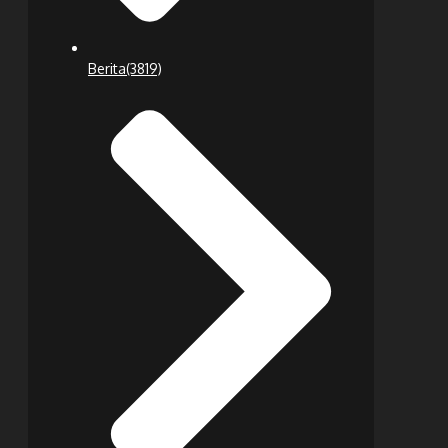
Berita
(3819)