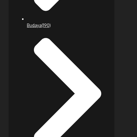
Budaya
(190)