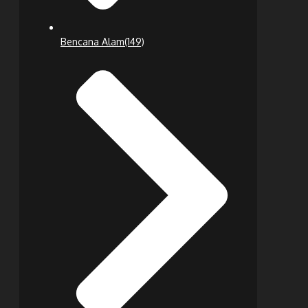
Bencana Alam
(149)