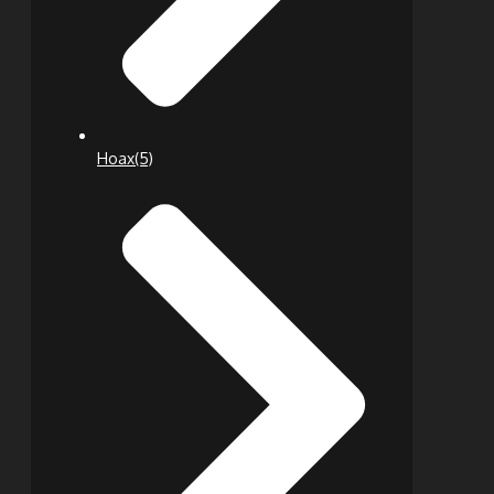
Hoax
(5)