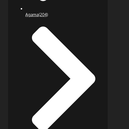
Agama
(204)