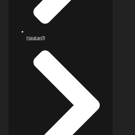
Hajatan
(1)