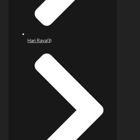
Hari Raya
(3)