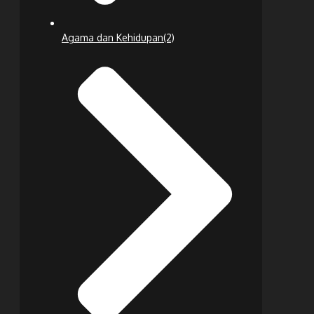
Agama dan Kehidupan
(2)