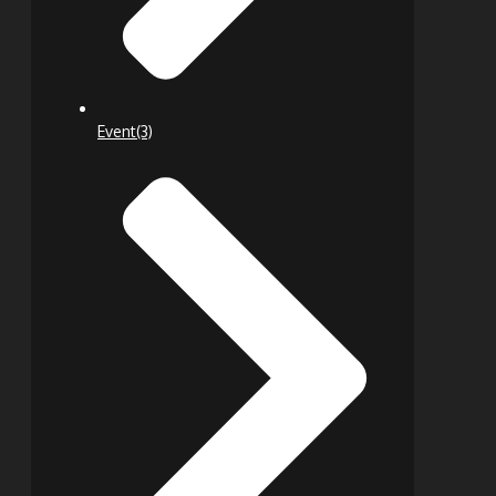
Event
(3)