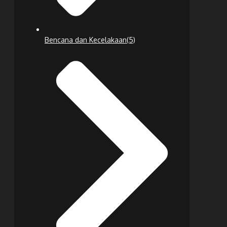
Bencana dan Kecelakaan
(5)